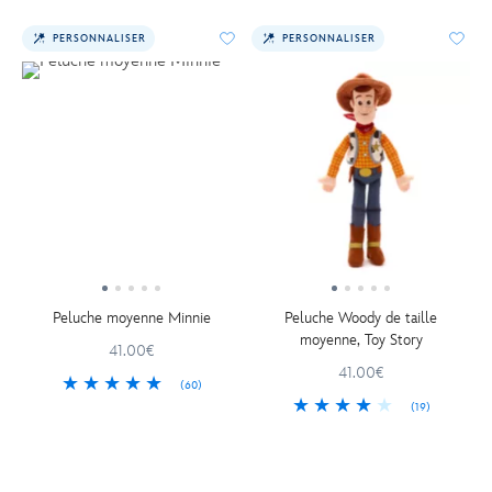
PERSONNALISER
PERSONNALISER
Peluche moyenne Minnie
Peluche Woody de taille
moyenne, Toy Story
41.00€
41.00€
(60)
(19)