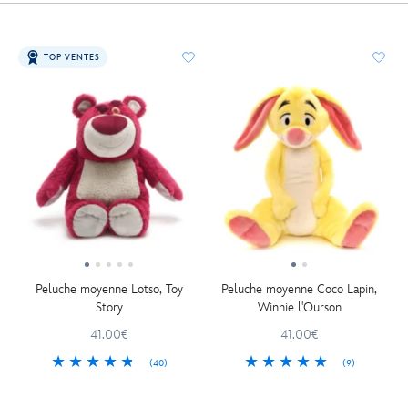
TOP VENTES
Peluche moyenne Lotso, Toy
Peluche moyenne Coco Lapin,
Story
Winnie l'Ourson
41.00€
41.00€
(40)
(9)