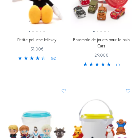
Petite peluche Mickey
Ensemble de jouets pour le bain
Cars
31.00€
29.00€
(10)
(1)