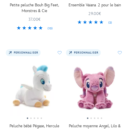
Petite peluche Bouh Big Feet,
Ensemble Vaiana 2 pour le bain
Monstres & Cie
29.00€
37.00€
(3)
(10)
PERSONNALISER
PERSONNALISER
Peluche bébé Pégase, Hercule
Peluche moyenne Angel, Lilo &