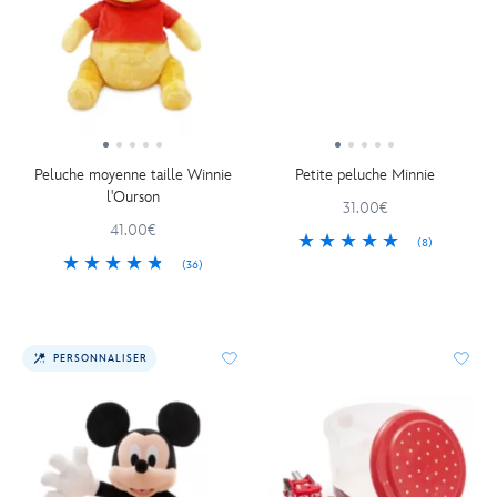
Peluche moyenne taille Winnie
Petite peluche Minnie
l'Ourson
31.00€
41.00€
(8)
(36)
PERSONNALISER