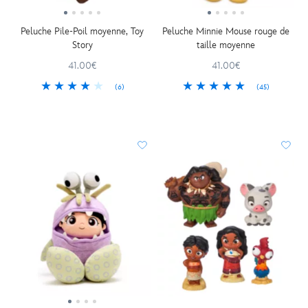
Peluche Pile-Poil moyenne, Toy
Peluche Minnie Mouse rouge de
Story
taille moyenne
41.00€
41.00€
(6)
(45)