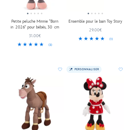
Petite peluche Minnie "Born
Ensemble pour le bain Toy Story
in 2026" pour bébés, 30 cm
29.00€
31.00€
(1)
(3)
PERSONNALISER