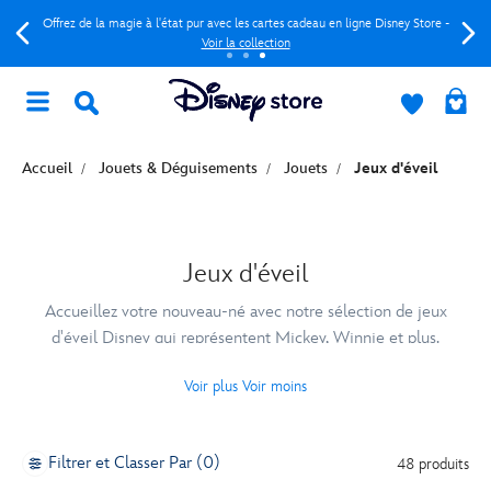
Offrez de la magie à l'état pur avec les cartes cadeau en ligne Disney Store -
Voir la collection
Accueil
Jouets & Déguisements
Jouets
Jeux d'éveil
Jeux d'éveil
Accueillez votre nouveau-né avec notre sélection de jeux
d'éveil Disney qui représentent Mickey, Winnie et plus.
Voir plus
Voir moins
Filtrer et Classer Par (0)
48 produits