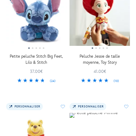
Petite peluche Stitch Big Feet,
Peluche Jessie de taille
Lilo & Stitch
moyenne, Toy Story
37.00€
41.00€
(24)
(10)
PERSONNALISER
PERSONNALISER