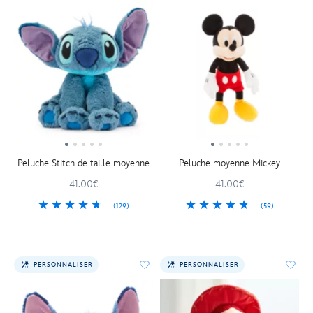
Peluche Stitch de taille moyenne
Peluche moyenne Mickey
41.00€
41.00€
(129)
(59)
PERSONNALISER
PERSONNALISER