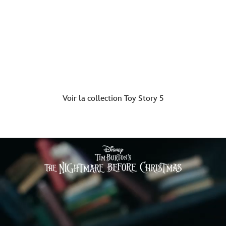
Ils sont de retour…
Chaos, amitié et aventure !
Voir la collection Toy Story 5