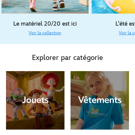
Le matériel 20/20 est ici
L'été es
Voir la collection
Voir la c
Explorer par catégorie