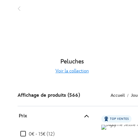
Peluches
Voir la collection
Affichage de produits (566)
Accueil
Jou
Prix
TOP VENTES
0€ - 15€ (12)