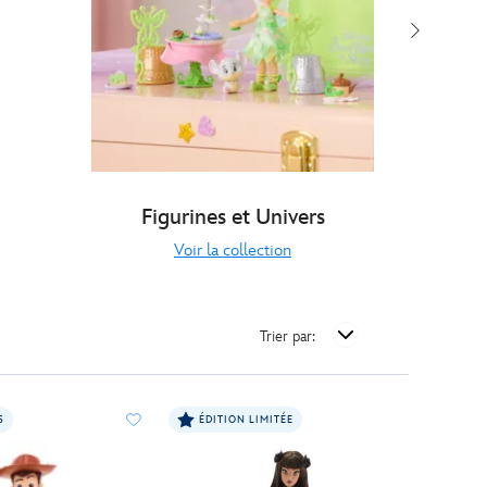
Figurines et Univers
Jo
Voir la collection
Trier par:
S
ÉDITION LIMITÉE