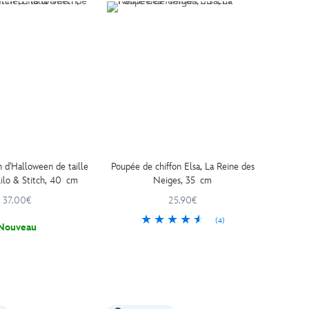
h d'Halloween de taille
Poupée de chiffon Elsa, La Reine des
ilo & Stitch, 40 cm
Neiges, 35 cm
37.00€
25.90€
(4)
Nouveau