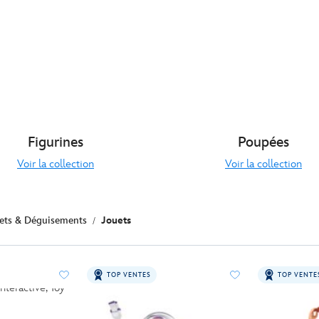
Figurines
Poupées
Voir la collection
Voir la collection
ets & Déguisements
Jouets
TOP VENTES
TOP VENTE