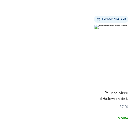
PERSONNALISER
Peluche Minni
d'Halloween de t
36 
37.0
Nouv