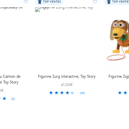
TOP VENTES
TOP VENTE
eu Camion de
Figurine Zurg interactive, Toy Story
Figurine Zig
 Toy Story
41.00€
0€
(19)
(3)