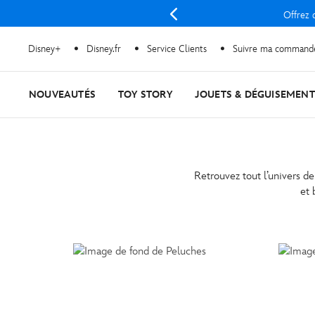
Offrez d
Disney+
Disney.fr
Service Clients
Suivre ma command
NOUVEAUTÉS
TOY STORY
JOUETS & DÉGUISEMENT
Retrouvez tout l’univers d
et 