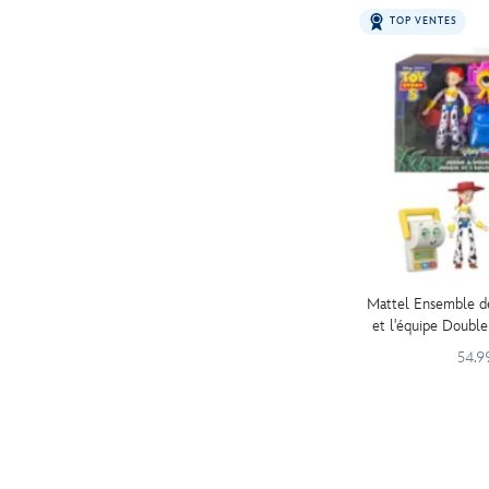
TOP VENTES
Mattel Ensemble de
et l'équipe Doubl
54.9