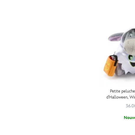
Petite peluch
d'Halloween, Wi
24 
36.0
Nouv