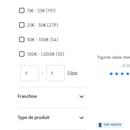
15€ - 25€ (191)
25€ - 50€ (279)
50€ - 100€ (54)
100€ - 1,000€ (30)
Figurine Jessie inte
41.0
-
Filtre
Franchise
Type de produit
Disney (351)
TOP VENTES