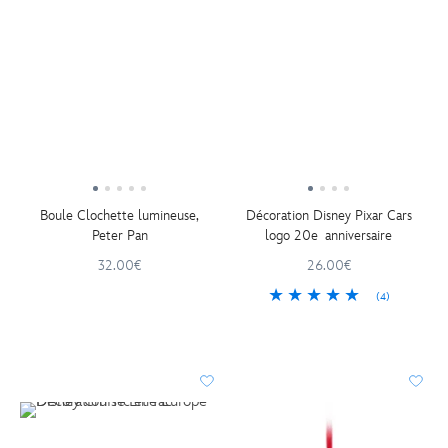
Boule Clochette lumineuse,
Décoration Disney Pixar Cars
Peter Pan
logo 20e anniversaire
32.00€
26.00€
(4)