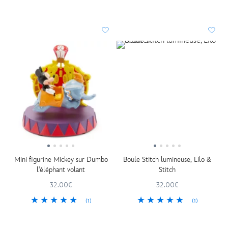
Mini figurine Mickey sur Dumbo
Boule Stitch lumineuse, Lilo &
l'éléphant volant
Stitch
32.00€
32.00€
(1)
(1)