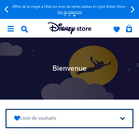
Offrez de la magie à l'état pur avec les cartes cadeau en ligne Disney Store -
Voir la collection
Bienvenue
Liste de souhaits