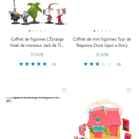
Coffret de figurines L'Étrange
Coffret de mini figurines Tour de
Noël de monsieur Jack de Tim
Raiponce Once Upon a Story
Burton
37.00€
31.00€
(1)
(5)