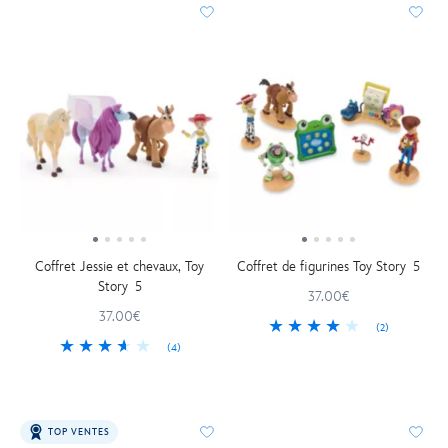
Coffret Jessie et chevaux, Toy
Coffret de figurines Toy Story 5
Story 5
37.00€
37.00€
(2)
(4)
TOP VENTES