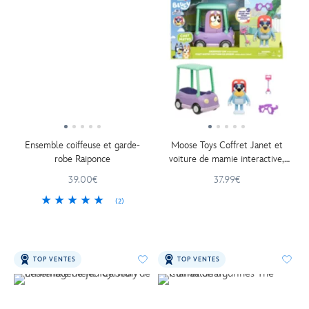
Ensemble coiffeuse et garde-
Moose Toys Coffret Janet et
robe Raiponce
voiture de mamie interactive,
Bluey
39.00€
37.99€
(2)
TOP VENTES
TOP VENTES