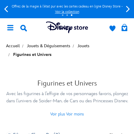
Offrez de la magie à l'état pur avec les cartes cadeau en ligne Disney Store -
Voir la collection
Accueil
Jouets & Déguisements
Jouets
Figurines et Univers
Figurines et Univers
Avec les figurines à l’effigie de vos personnages favoris, plongez
dans l’univers de Spider-Man, de Cars ou des Princesses Disney.
Voir plus
Voir moins