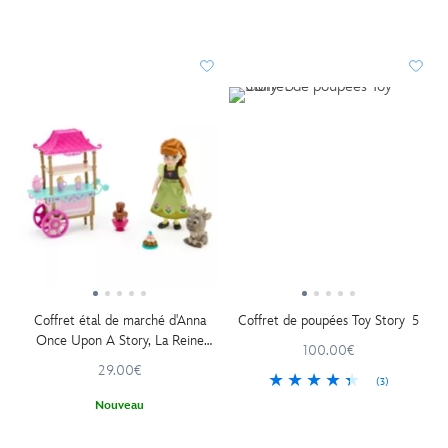
Coffret étal de marché d'Anna
Coffret de poupées Toy Story 5
Once Upon A Story, La Reine
100.00€
des Neiges
29.00€
(3)
Nouveau