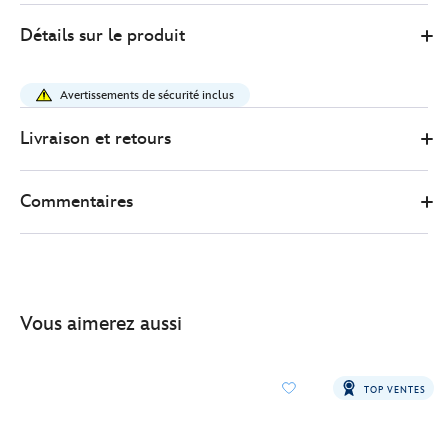
14
417139937310
417139937310
EUR
Détails sur le produit
29.00
https://www.disneystore.fr/ensemble-
pour-
Avertissements de sécurité inclus
le-
bain-
Livraison et retours
princesses-
disney-
Commentaires
417139937310.html
http://schema.org/InStock
Vous aimerez aussi
TOP VENTES