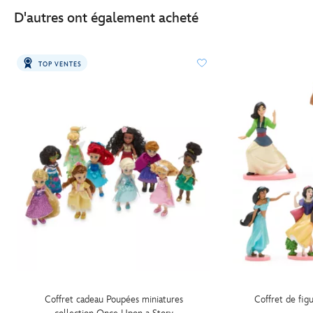
D'autres ont également acheté
TOP VENTES
Coffret cadeau Poupées miniatures
Coffret de fig