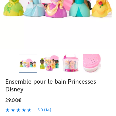
Ensemble pour le bain Princesses
Disney
29.00€
5.0
(14)
5.0