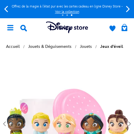
Offrez de la magie à l'état pur avec les cartes cadeau en ligne Disney Store -
Voir la collection
Accueil
Jouets & Déguisements
Jouets
Jeux d'éveil