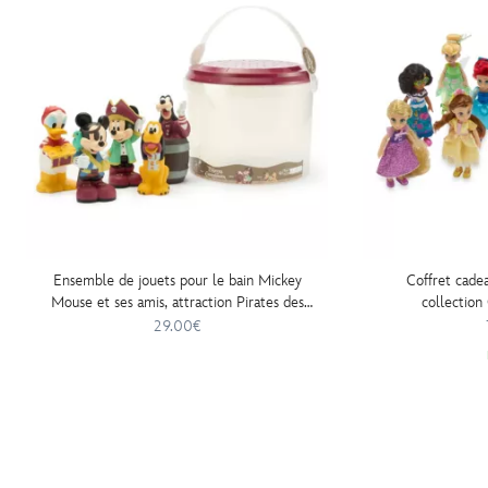
Ensemble de jouets pour le bain Mickey
Coffret cade
Mouse et ses amis, attraction Pirates des
collection
Caraibes
29.00€