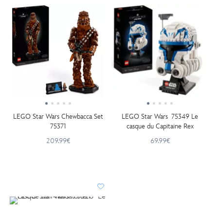
LEGO Star Wars Chewbacca Set
LEGO Star Wars 75349 Le
75371
casque du Capitaine Rex
209.99€
69.99€