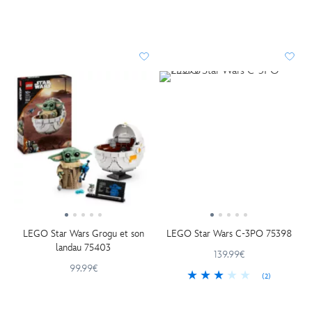
LEGO Star Wars Grogu et son
LEGO Star Wars C-3PO 75398
landau 75403
139.99€
99.99€
(2)