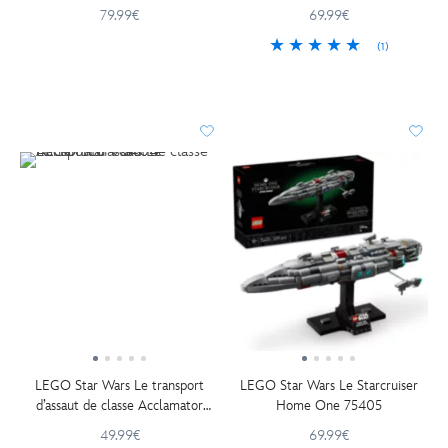
79.99€
69.99€
(1)
LEGO Star Wars Le transport
LEGO Star Wars Le Starcruiser
d’assaut de classe Acclamator
Home One 75405
75404
49.99€
69.99€