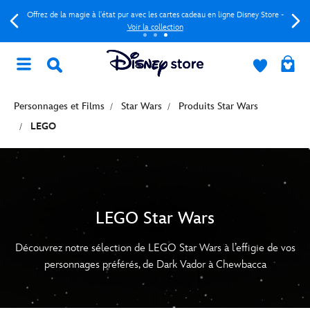
Offrez de la magie à l'état pur avec les cartes cadeau en ligne Disney Store -
Voir la collection
Personnages et Films
Star Wars
Produits Star Wars
LEGO
LEGO Star Wars
Découvrez notre sélection de LEGO Star Wars à l’effigie de vos
personnages préférés, de Dark Vador à Chewbacca