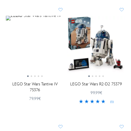
LEGO Star Wars Tantive IV
LEGO Star Wars R2-D2 75379
75376
99.99€
79.99€
(1)