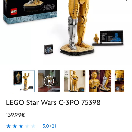
LEGO Star Wars C-3PO 75398
139.99€
3.0
(2)
3.0