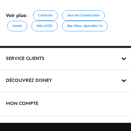
Voir plus:
Collector
Jeux de Construction
Jouets
Sets LEGO
Star Wars : épisodes 1-6
SERVICE CLIENTS
DÉCOUVREZ DISNEY
MON COMPTE
INSCRIVEZ-VOUS