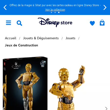
Offrez de la magie à l'état pur avec les cartes cadeau en ligne Disney Store -
Voir la collection
Accueil
Jouets & Déguisements
Jouets
Jeux de Construction