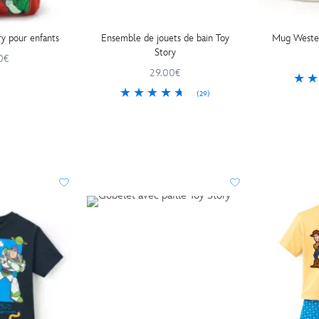
ry pour enfants
Ensemble de jouets de bain Toy
Mug Wester
Story
0€
29.00€
(29)