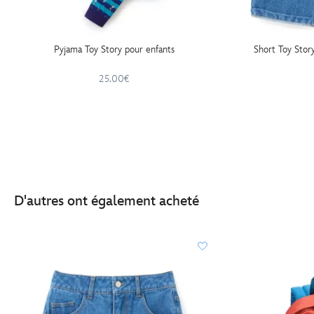
Pyjama Toy Story pour enfants
Short Toy Stor
25.00€
D'autres ont également acheté