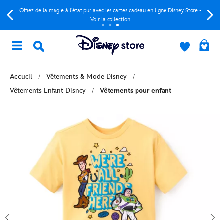
Offrez de la magie à l'état pur avec les cartes cadeau en ligne Disney Store -
Voir la collection
Accueil
Vêtements & Mode Disney
Vêtements Enfant Disney
Vêtements pour enfant