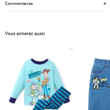
Commentaires
enfants-
2405051400209M.html
http://schema.org/InStock
Vous aimerez aussi