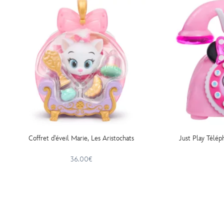
Coffret d'éveil Marie, Les Aristochats
Just Play Télép
36.00€