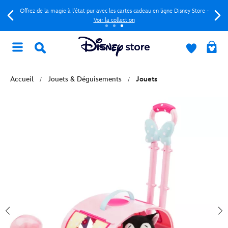
Offrez de la magie à l'état pur avec les cartes cadeau en ligne Disney Store -
Voir la collection
Accueil
Jouets & Déguisements
Jouets