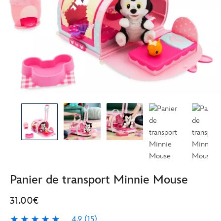
Panier de transport Minnie Mouse
31.00€
4.9
(15)
4.9