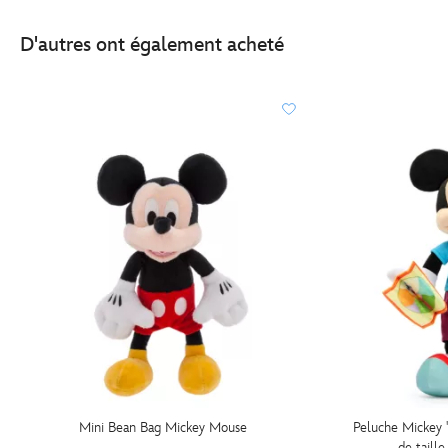
D'autres ont également acheté
Mini Bean Bag Mickey Mouse
Peluche Mickey 
de taill