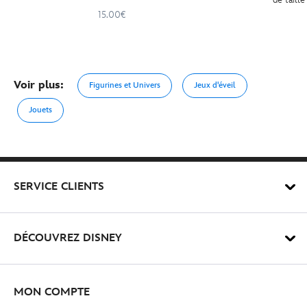
15.00€
Voir plus:
Figurines et Univers
Jeux d'éveil
Jouets
SERVICE CLIENTS
DÉCOUVREZ DISNEY
MON COMPTE