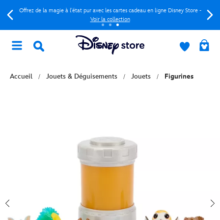
Offrez de la magie à l'état pur avec les cartes cadeau en ligne Disney Store -
Voir la collection
Accueil
Jouets & Déguisements
Jouets
Figurines