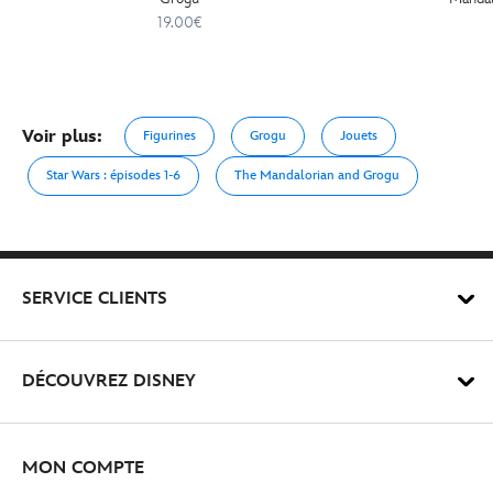
19.00€
Voir plus:
Figurines
Grogu
Jouets
Star Wars : épisodes 1-6
The Mandalorian and Grogu
SERVICE CLIENTS
DÉCOUVREZ DISNEY
MON COMPTE