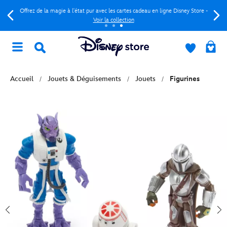
Offrez de la magie à l'état pur avec les cartes cadeau en ligne Disney Store -
Voir la collection
Accueil
Jouets & Déguisements
Jouets
Figurines