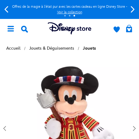
Offrez de la magie à l'état pur avec les cartes cadeau en ligne Disney Store -
Voir la collection
Accueil
Jouets & Déguisements
Jouets