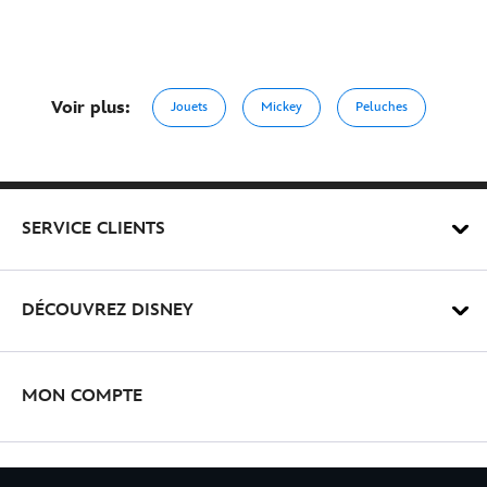
Voir plus:
Jouets
Mickey
Peluches
SERVICE CLIENTS
DÉCOUVREZ DISNEY
MON COMPTE
INSCRIVEZ-VOUS