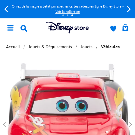
Offrez de la magie à l'état pur avec les cartes cadeau en ligne Disney Store -
Voir la collection
Accueil
Jouets & Déguisements
Jouets
Véhicules