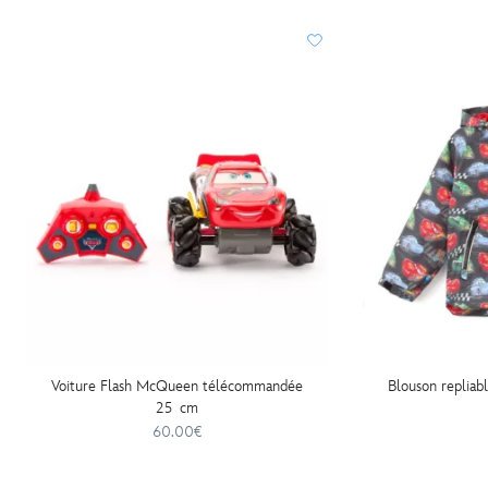
Voiture Flash McQueen télécommandée
Blouson repliab
25 cm
60.00€