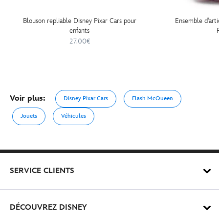
Blouson repliable Disney Pixar Cars pour
Ensemble d'arti
enfants
27.00€
Voir plus:
Disney Pixar Cars
Flash McQueen
Jouets
Véhicules
SERVICE CLIENTS
DÉCOUVREZ DISNEY