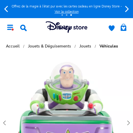
Offrez de la magie à l'état pur avec les cartes cadeau en ligne Disney Store -
Voir la collection
Accueil
Jouets & Déguisements
Jouets
Véhicules