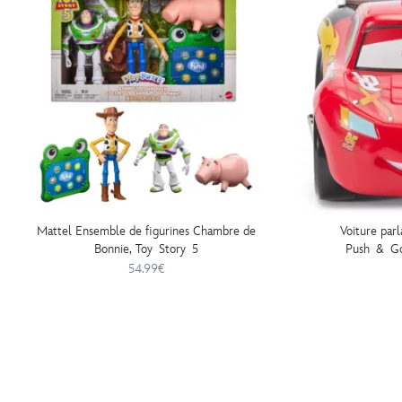
Mattel Ensemble de figurines Chambre de
Voiture par
Bonnie, Toy Story 5
Push & Go,
54.99€