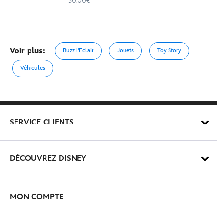
50.00€
Voir plus:
Buzz l'Eclair
Jouets
Toy Story
Véhicules
SERVICE CLIENTS
DÉCOUVREZ DISNEY
MON COMPTE