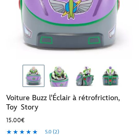
Voiture Buzz l'Éclair à rétrofriction,
Toy Story
15.00€
5.0
(2)
5.0