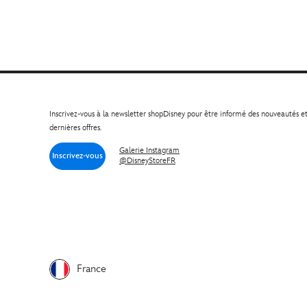
Inscrivez-vous à la newsletter shopDisney pour être informé des nouveautés e
dernières offres.
Galerie Instagram
Inscrivez-vous
@DisneyStoreFR
France