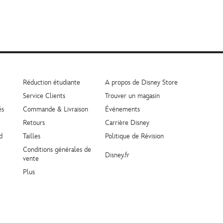
Réduction étudiante
A propos de Disney Store
Service Clients
Trouver un magasin
és
Commande & Livraison
Événements
Retours
Carrière Disney
d
Tailles
Politique de Révision
Conditions générales de
Disney.fr
vente
Plus