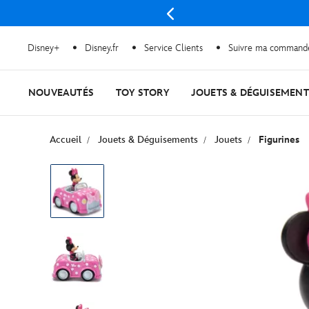
s
Disney+
Disney.fr
Service Clients
Suivre ma command
NOUVEAUTÉS
TOY STORY
JOUETS & DÉGUISEMENT
Accueil
Jouets & Déguisements
Jouets
Figurines