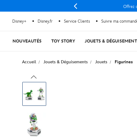
Offrez d
Disney+
Disney.fr
Service Clients
Suivre ma command
NOUVEAUTÉS
TOY STORY
JOUETS & DÉGUISEMENT
Accueil
Jouets & Déguisements
Jouets
Figurines