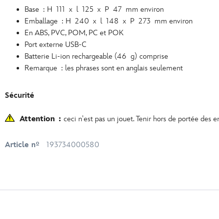
Base : H 111 x l 125 x P 47 mm environ
Emballage : H 240 x l 148 x P 273 mm environ
En ABS, PVC, POM, PC et POK
Port externe USB-C
Batterie Li-ion rechargeable (46 g) comprise
Remarque : les phrases sont en anglais seulement
Sécurité
Attention :
ceci n'est pas un jouet. Tenir hors de portée des e
Article nº
193734000580