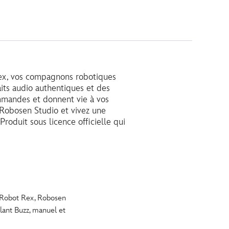
Rex, vos compagnons robotiques
aits audio authentiques et des
mmandes et donnent vie à vos
Robosen Studio et vivez une
Produit sous licence officielle qui
 Robot Rex, Robosen
lant Buzz, manuel et