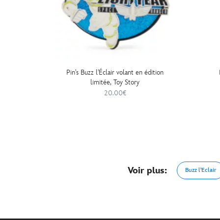
Pin's Buzz l'Éclair volant en édition
limitée, Toy Story
20.00€
Voir plus:
Buzz l'Eclair