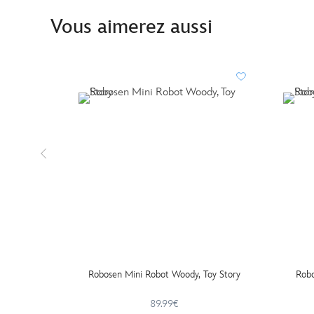
Vous aimerez aussi
Robosen Mini Robot Woody, Toy Story
Robo
89.99€