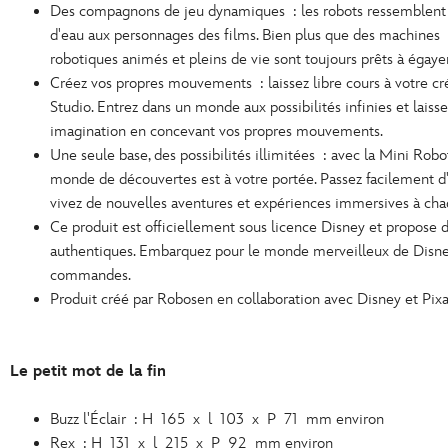
Des compagnons de jeu dynamiques : les robots ressemblen
d'eau aux personnages des films. Bien plus que des machines
robotiques animés et pleins de vie sont toujours prêts à égaye
Créez vos propres mouvements : laissez libre cours à votre cr
Studio. Entrez dans un monde aux possibilités infinies et laisse
imagination en concevant vos propres mouvements.
Une seule base, des possibilités illimitées : avec la Mini Robo
monde de découvertes est à votre portée. Passez facilement d'u
vivez de nouvelles aventures et expériences immersives à c
Ce produit est officiellement sous licence Disney et propose d
authentiques. Embarquez pour le monde merveilleux de Disne
commandes.
Produit créé par Robosen en collaboration avec Disney et Pixa
Le petit mot de la fin
Buzz l'Éclair : H 165 x l 103 x P 71 mm environ
Rex : H 131 x l 215 x P 92 mm environ