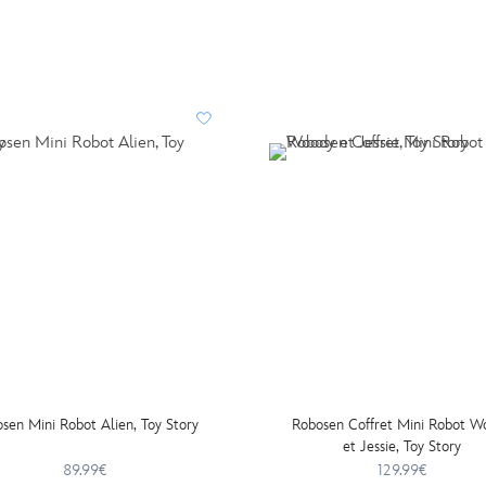
sen Mini Robot Alien, Toy Story
Robosen Coffret Mini Robot W
et Jessie, Toy Story
89.99€
129.99€