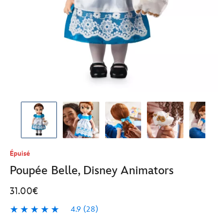
Épuisé
Poupée Belle, Disney Animators
31.00€
4.9
(28)
4.9