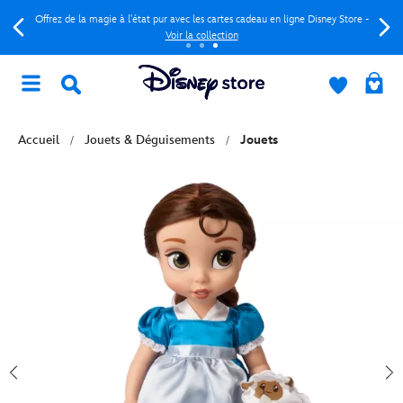
Offrez de la magie à l'état pur avec les cartes cadeau en ligne Disney Store -
Voir la collection
Accueil
Jouets & Déguisements
Jouets