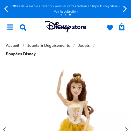
Offrez de la magie à l'état pur avec les cartes cadeau en ligne Disney Store -
Voir la collection
Accueil
Jouets & Déguisements
Jouets
Poupées Disney