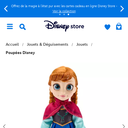
Offrez de la magie à l'état pur avec les cartes cadeau en ligne Disney Store -
Voir la collection
Accueil
Jouets & Déguisements
Jouets
Poupées Disney