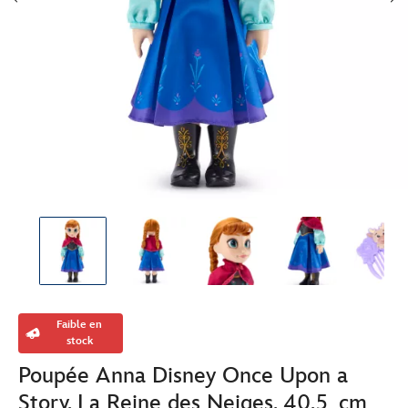
Faible en
stock
Poupée Anna Disney Once Upon a
Story, La Reine des Neiges, 40,5 cm