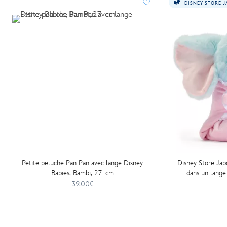
DISNEY STORE 
Petite peluche Pan Pan avec lange Disney
Disney Store Ja
Babies, Bambi, 27 cm
dans un lange
39.00€