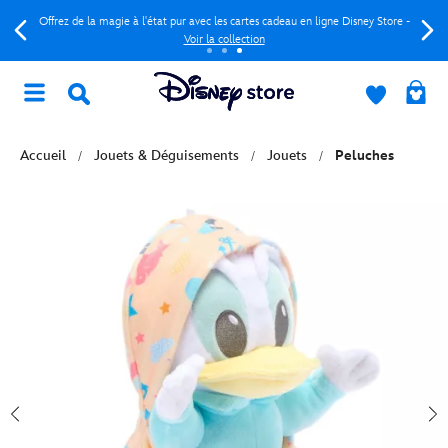
Offrez de la magie à l'état pur avec les cartes cadeau en ligne Disney Store -
Voir la collection
Accueil
Jouets & Déguisements
Jouets
Peluches