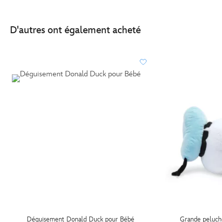
D'autres ont également acheté
Déguisement Donald Duck pour Bébé
Grande peluc