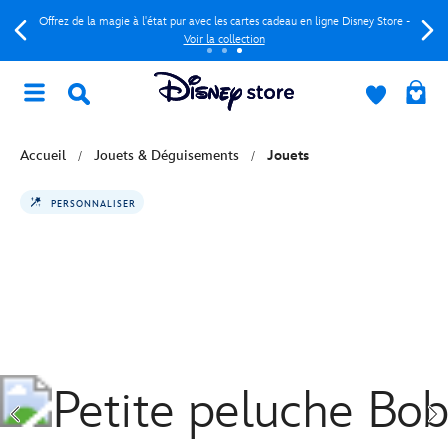
Offrez de la magie à l'état pur avec les cartes cadeau en ligne Disney Store -
Voir la collection
Accueil
Jouets & Déguisements
Jouets
PERSONNALISER