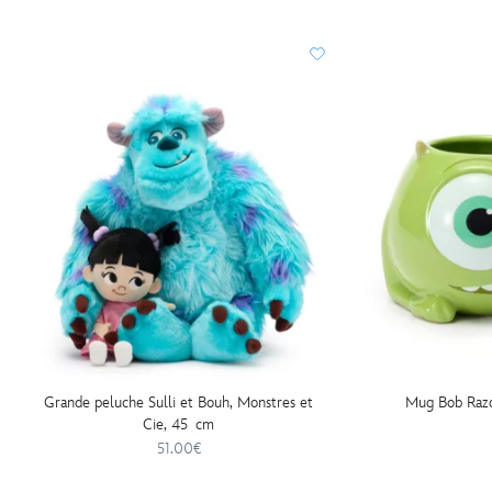
Grande peluche Sulli et Bouh, Monstres et
Mug Bob Razo
Cie, 45 cm
51.00€