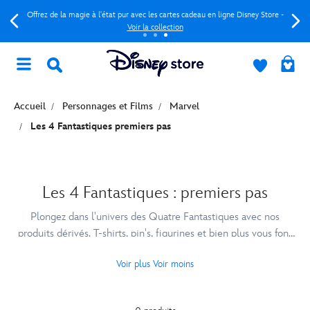
Offrez de la magie à l'état pur avec les cartes cadeau en ligne Disney Store -
Voir la collection
Accueil
Personnages et Films
Marvel
Les 4 Fantastiques premiers pas
Les 4 Fantastiques : premiers pas
Plongez dans l'univers des Quatre Fantastiques avec nos
produits dérivés. T-shirts, pin's, figurines et bien plus vous font
découvrir avec magie le nouveau film Les Quatre Fantastiques.
Voir plus
Voir moins