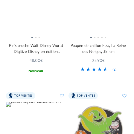
Pin's broche Walt Disney World
Poupée de chiffon Elsa, La Reine
Digitize Disney en édition
des Neiges, 35 cm
limitée
48.00€
25.90€
(4)
Nouveau
TOP VENTES
TOP VENTES