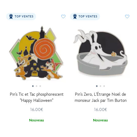
TOP VENTES
TOP VENTES
Pin's Tic et Tac phosphorescent
Pin's Zero, L'Étrange Noël de
''Happy Halloween''
monsieur Jack par Tim Burton
16.00€
16.00€
Nouveau
Nouveau