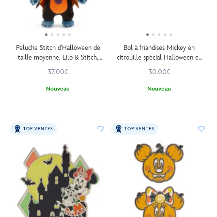
Peluche Stitch d'Halloween de
Bol à friandises Mickey en
taille moyenne, Lilo & Stitch,
citrouille spécial Halloween en
40 cm
céramique
37.00€
30.00€
Nouveau
Nouveau
TOP VENTES
TOP VENTES