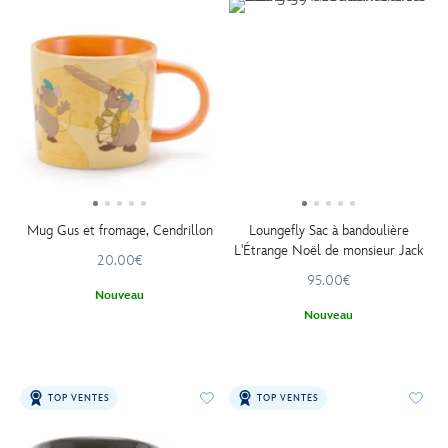
Mug Gus et fromage, Cendrillon
Loungefly Sac à bandoulière
L'Étrange Noël de monsieur Jack
20.00€
95.00€
Nouveau
Nouveau
TOP VENTES
TOP VENTES