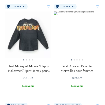
TOP VENTES
TOP VENTES
Haut Mickey et Minnie "Happy
Gilet Alice au Pays des
Halloween" Spirit Jersey pour
Merveilles pour femmes
adultes
90.00€
89.00€
Nouveau
Nouveau