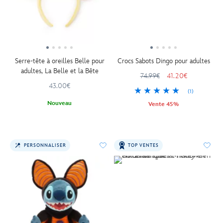
Serre-tête à oreilles Belle pour
Crocs Sabots Dingo pour adultes
adultes, La Belle et la Bête
74.99€
41.20€
43.00€
(1)
Nouveau
Vente 45%
PERSONNALISER
TOP VENTES