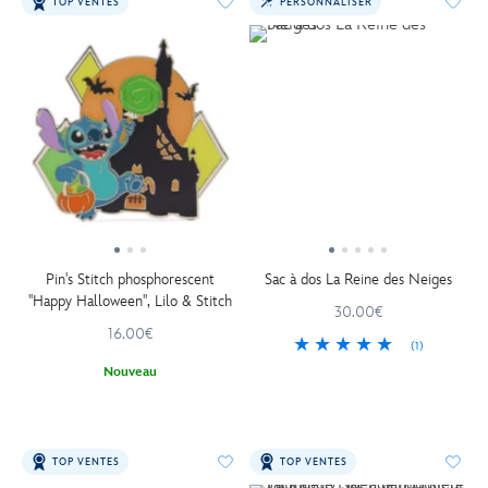
TOP VENTES
PERSONNALISER
Pin's Stitch phosphorescent
Sac à dos La Reine des Neiges
''Happy Halloween'', Lilo & Stitch
30.00€
16.00€
(1)
Nouveau
TOP VENTES
TOP VENTES