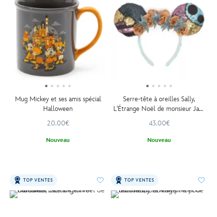
Mug Mickey et ses amis spécial
Serre-tête à oreilles Sally,
Halloween
L'Étrange Noël de monsieur Jack
de Tim Burton
20.00€
43.00€
Nouveau
Nouveau
TOP VENTES
TOP VENTES