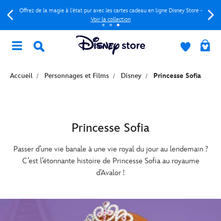
Offrez de la magie à l'état pur avec les cartes cadeau en ligne Disney Store -
Voir la collection
Accueil
Personnages et Films
Disney
Princesse Sofia
Princesse Sofia
Passer d’une vie banale à une vie royal du jour au lendemain ?
C’est l’étonnante histoire de Princesse Sofia au royaume
d’Avalor !