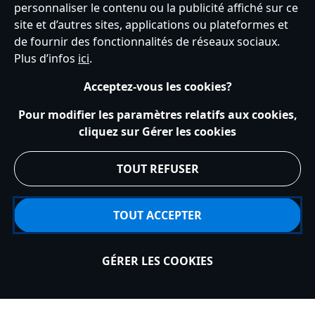
personnaliser le contenu ou la publicité affiché sur ce
site et d’autres sites, applications ou plateformes et
0 produits
de fournir des fonctionnalités de réseaux sociaux.
Plus d’infos
ici
.
Acceptez-vous les cookies?
Pour modifier les paramètres relatifs aux cookies,
cliquez sur Gérer les cookies
TOUT REFUSER
SERVICE CLIENTS
TOUT ACCEPTER
DÉCOUVREZ DISNEY
GÉRER LES COOKIES
MON COMPTE