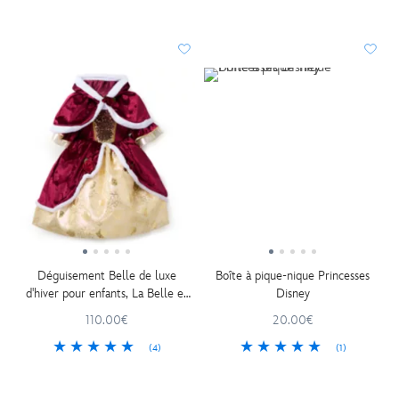
Déguisement Belle de luxe
Boîte à pique-nique Princesses
d'hiver pour enfants, La Belle et
Disney
la Bête
110.00€
20.00€
(4)
(1)