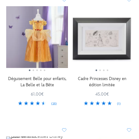
Déguisement Belle pour enfants,
Cadre Princesses Disney en
La Belle et la Bête
édition limitée
61.00€
45.00€
(23)
(1)