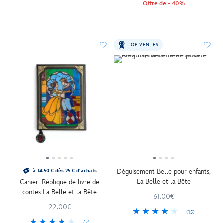
Offre de - 40%
TOP VENTES
Déguisement Belle pour enfants,
à 14.50 € dès 25 € d'achats
La Belle et la Bête
Cahier Réplique de livre de
contes La Belle et la Bête
61.00€
22.00€
(15)
(7)