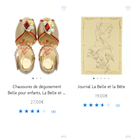
Chaussures de déguisement
Journal La Belle et la Bête
Belle pour enfants, La Belle et la
19.00€
Bête
27.00€
(2)
(8)