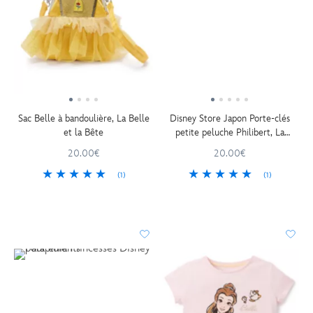
Sac Belle à bandoulière, La Belle
Disney Store Japon Porte-clés
et la Bête
petite peluche Philibert, La
Belle et la Bête, 16 cm
20.00€
20.00€
(1)
(1)