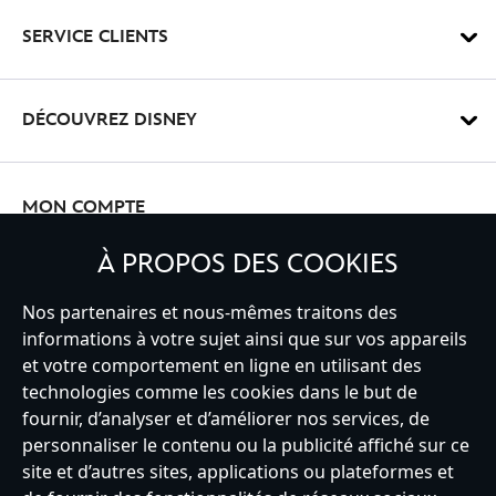
Suiv
SERVICE CLIENTS
DÉCOUVREZ DISNEY
MON COMPTE
À PROPOS DES COOKIES
INSCRIVEZ-VOUS
Nos partenaires et nous-mêmes traitons des
informations à votre sujet ainsi que sur vos appareils
et votre comportement en ligne en utilisant des
technologies comme les cookies dans le but de
fournir, d’analyser et d’améliorer nos services, de
France
personnaliser le contenu ou la publicité affiché sur ce
site et d’autres sites, applications ou plateformes et