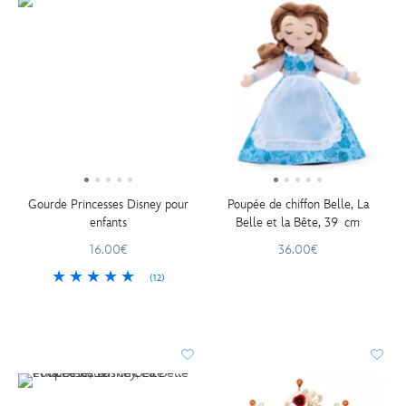
Gourde Princesses Disney pour
Poupée de chiffon Belle, La
enfants
Belle et la Bête, 39 cm
16.00€
36.00€
(12)