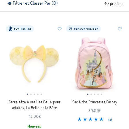
Filtrer et Classer Par (0)
40 produits
TOP VENTES
PERSONNALISER
Serre-tête à oreilles Belle pour
Sac à dos Princesses Disney
adultes, La Belle et la Bête
30.00€
43.00€
(2)
Nouveau