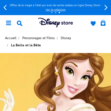
Offrez de la magie à l'état pur avec les cartes cadeau en ligne Disney Store -
Voir la collection
Accueil
Personnages et Films
Disney
La Belle et la Bête