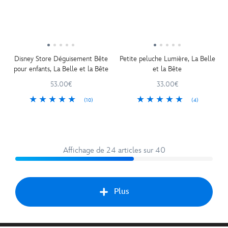
Disney Store Déguisement Bête
Petite peluche Lumière, La Belle
pour enfants, La Belle et la Bête
et la Bête
53.00€
33.00€
(10)
(4)
Affichage de 24 articles sur 40
Plus