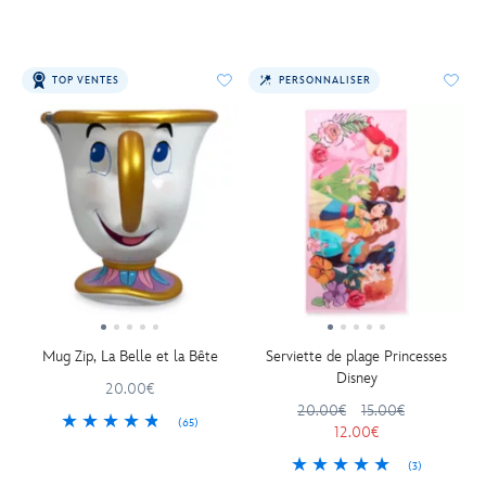
TOP VENTES
PERSONNALISER
Mug Zip, La Belle et la Bête
Serviette de plage Princesses
Disney
20.00€
20.00€
15.00€
(65)
12.00€
(3)