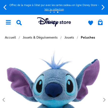
Offrez de la magie à l'état pur avec les cartes cadeau en ligne Disney Store -
Voir la collection
Accueil
Jouets & Déguisements
Jouets
Peluches