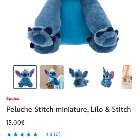
Épuisé
Peluche Stitch miniature, Lilo & Stitch
15.00€
4.8
(6)
4.8