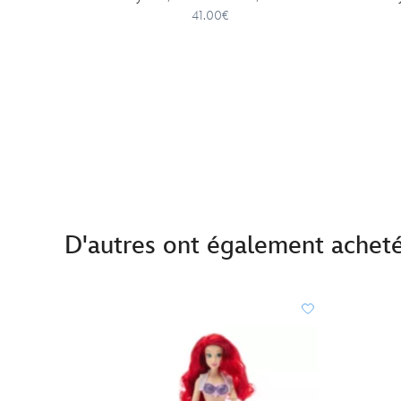
41.00€
D'autres ont également achet