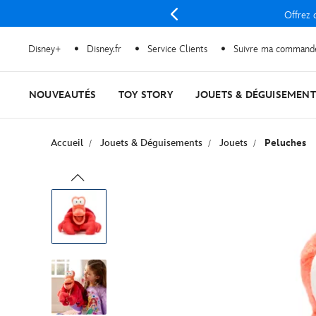
Offrez d
Disney+
Disney.fr
Service Clients
Suivre ma command
NOUVEAUTÉS
TOY STORY
JOUETS & DÉGUISEMENT
Accueil
Jouets & Déguisements
Jouets
Peluches