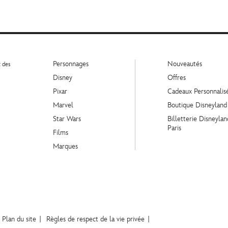
Personnages
Nouveautés
t des
Disney
Offres
Pixar
Cadeaux Personnalis
Marvel
Boutique Disneyland
Star Wars
Billetterie Disneylan
Paris
Films
Marques
Plan du site
Règles de respect de la vie privée