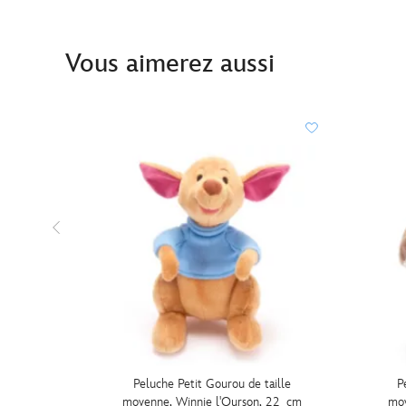
Vous aimerez aussi
Peluche Petit Gourou de taille
P
moyenne, Winnie l'Ourson, 22 cm
moy