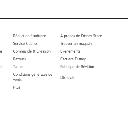
Réduction étudiante
A propos de Disney Store
Service Clients
Trouver un magasin
és
Commande & Livraison
Événements
Retours
Carrière Disney
d
Tailles
Politique de Révision
Conditions générales de
Disney.fr
vente
Plus