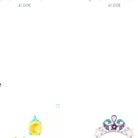
41.00€
41.00€
é