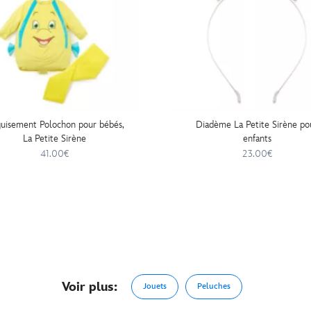
uisement Polochon pour bébés,
Diadème La Petite Sirène po
La Petite Sirène
enfants
41.00€
23.00€
Voir plus:
Jouets
Peluches