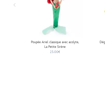
Poupée Ariel classique avec acolyte,
Dég
La Petite Sirène
23.00€