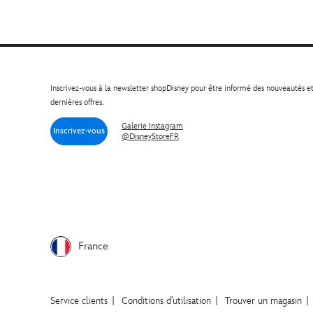
Inscrivez-vous à la newsletter shopDisney pour être informé des nouveautés e
dernières offres.
Galerie Instagram
Inscrivez-vous
@DisneyStoreFR
France
Service clients
Conditions d’utilisation
Trouver un magasin