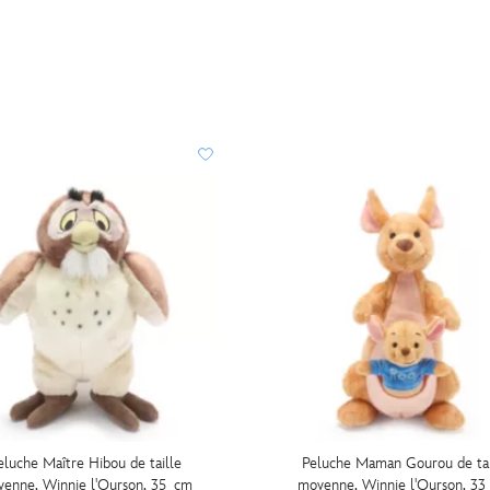
eluche Maître Hibou de taille
Peluche Maman Gourou de tai
enne, Winnie l'Ourson, 35 cm
moyenne, Winnie l'Ourson, 3