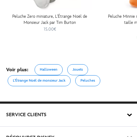
Peluche Zero miniature, L'Étrange Noël de
Peluche Minnie 
Monsieur Jack par Tim Burton
taille
15.00€
Voir plus:
Halloween
Jouets
L'Étrange Noël de monsieur Jack
Peluches
SERVICE CLIENTS