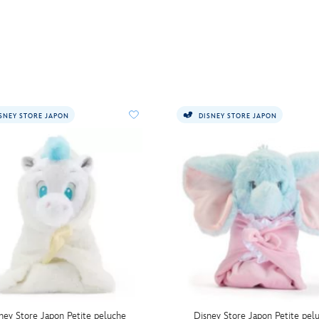
SNEY STORE JAPON
DISNEY STORE JAPON
ney Store Japon Petite peluche
Disney Store Japon Petite pel