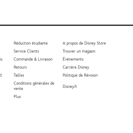
Réduction étudiante
A propos de Disney Store
Service Clients
Trouver un magasin
és
Commande & Livraison
Événements
Retours
Carrière Disney
d
Tailles
Politique de Révision
Conditions générales de
Disney.fr
vente
Plus