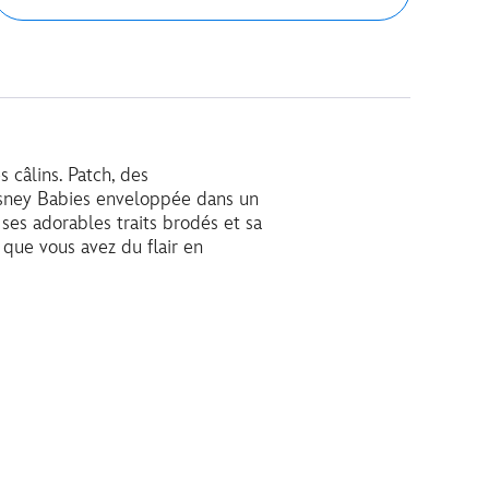
 câlins. Patch, des
isney Babies enveloppée dans un
ses adorables traits brodés et sa
 que vous avez du flair en