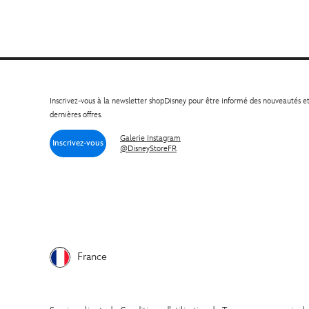
Inscrivez-vous à la newsletter shopDisney pour être informé des nouveautés e
dernières offres.
Galerie Instagram
Inscrivez-vous
@DisneyStoreFR
France