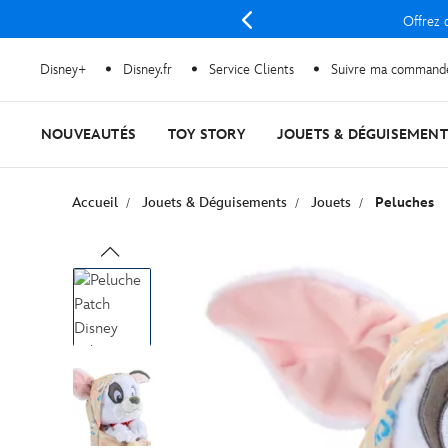
Offrez d
Disney+
Disney.fr
Service Clients
Suivre ma command
NOUVEAUTÉS
TOY STORY
JOUETS & DÉGUISEMENT
Accueil
Jouets & Déguisements
Jouets
Peluches