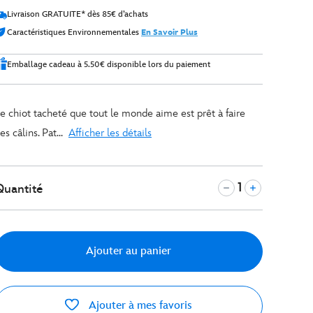
Livraison GRATUITE* dès 85€ d’achats
Caractéristiques Environnementales
En Savoir Plus
Emballage cadeau à 5.50€ disponible lors du paiement
e chiot tacheté que tout le monde aime est prêt à faire
es câlins. Pat...
Afficher les détails
Quantité
Ajouter au panier
Ajouter à mes favoris