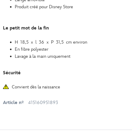
Produit créé pour Disney Store
Le petit mot de la fin
H 18,5 x l 36 x P 31,5 cm environ
En fibre polyester
Lavage à la main uniquement
Sécurité
Convient dès la naissance
Article nº
415160951893