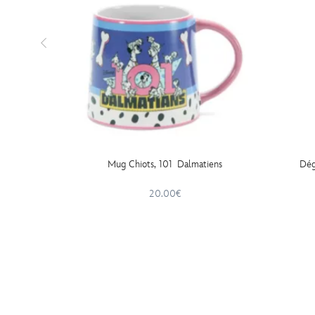
Mug Chiots, 101 Dalmatiens
Dég
20.00€