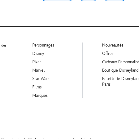
Personnages
Nouveautés
t des
Disney
Offres
Pixar
Cadeaux Personnalis
Marvel
Boutique Disneyland
Star Wars
Billetterie Disneylan
Paris
Films
Marques