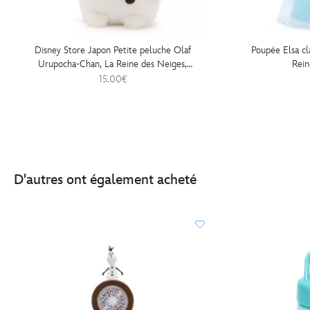
Disney Store Japon Petite peluche Olaf
Poupée Elsa cl
Urupocha-Chan, La Reine des Neiges,
Rein
11 cm
15.00€
D'autres ont également acheté