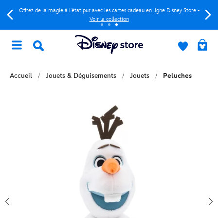
Offrez de la magie à l'état pur avec les cartes cadeau en ligne Disney Store -
Voir la collection
Accueil
Jouets & Déguisements
Jouets
Peluches