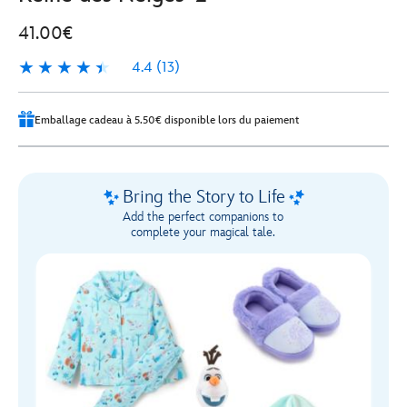
41.00€
4.4
(13)
4.4
13
Emballage cadeau à 5.50€ disponible lors du paiement
Bring the Story to Life
Add the perfect companions to
complete your magical tale.