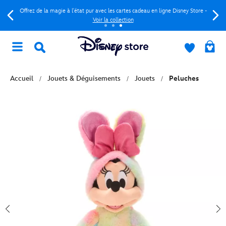
Offrez de la magie à l'état pur avec les cartes cadeau en ligne Disney Store -
Voir la collection
Accueil
Jouets & Déguisements
Jouets
Peluches