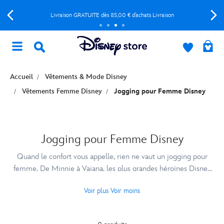
Livraison GRATUITE dès 85,00 € d’achats Livraison
Accueil
Vêtements & Mode Disney
Vêtements Femme Disney
Jogging pour Femme Disney
Jogging pour Femme Disney
Quand le confort vous appelle, rien ne vaut un jogging pour
femme. De Minnie à Vaiana, les plus grandes héroïnes Disney
apportent charme et originalité à vos tenues décontractées.
Voir plus
Voir moins