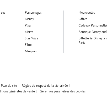
Personnages
Nouveautés
t des
Disney
Offres
Pixar
Cadeaux Personnalis
Marvel
Boutique Disneyland
Star Wars
Billetterie Disneylan
Paris
Films
Marques
Plan du site
Règles de respect de la vie privée
itions générales de vente
Gérer vos paramètres des cookies