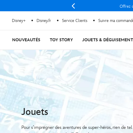
Offrez d
Disney+
Disney.fr
Service Clients
Suivre ma command
NOUVEAUTÉS
TOY STORY
JOUETS & DÉGUISEMENT
Jouets
Pour s’imprégner des aventures de super-héros, rien de tel