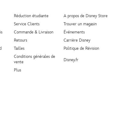
Réduction étudiante
A propos de Disney Store
Service Clients
Trouver un magasin
és
Commande & Livraison
Événements
Retours
Carrière Disney
d
Tailles
Politique de Révision
Conditions générales de
Disney.fr
vente
Plus