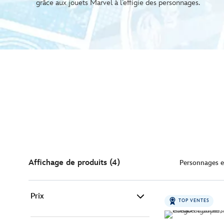
grâce aux jouets Marvel à l’effigie des personnages.
Affichage de produits (4)
Personnages e
Prix
TOP VENTES