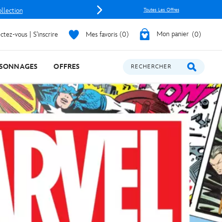
ollection
Toutes Les Offres
tez-vous | S'inscrire
Mes favoris
0
Mon panier
0
SONNAGES
OFFRES
RECHERCHER