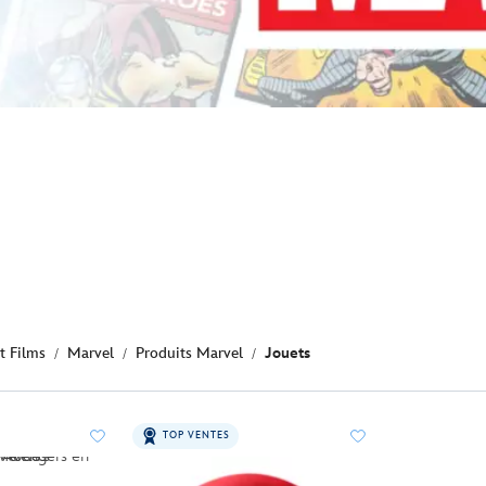
t Films
Marvel
Produits Marvel
Jouets
TOP VENTES