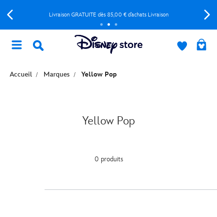
Livraison GRATUITE dès 85,00 € d’achats Livraison
Accueil
Marques
Yellow Pop
Yellow Pop
0 produits