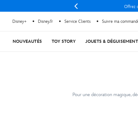
Offrez d
Disney+
Disney.fr
Service Clients
Suivre ma command
NOUVEAUTÉS
TOY STORY
JOUETS & DÉGUISEMENT
Pour une décoration magique, déc