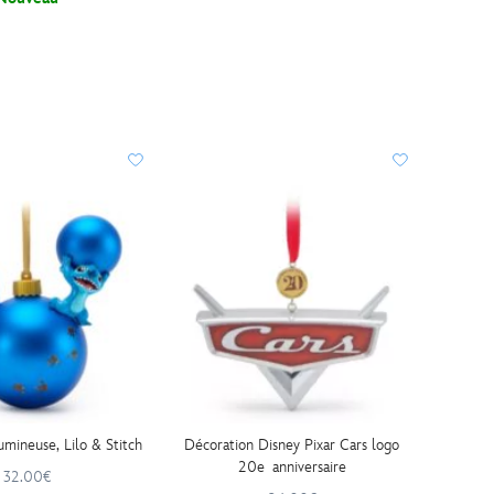
umineuse, Lilo & Stitch
Décoration Disney Pixar Cars logo
20e anniversaire
32.00€