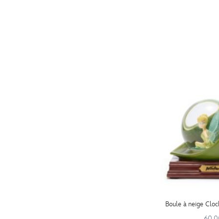
Afficher toutes les options (9)
Boule à neige Cloc
60.0