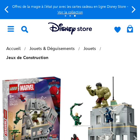
Offrez de la magie à l'état pur avec les cartes cadeau en ligne Disney Store -
Voir la collection
Accueil
Jouets & Déguisements
Jouets
Jeux de Construction