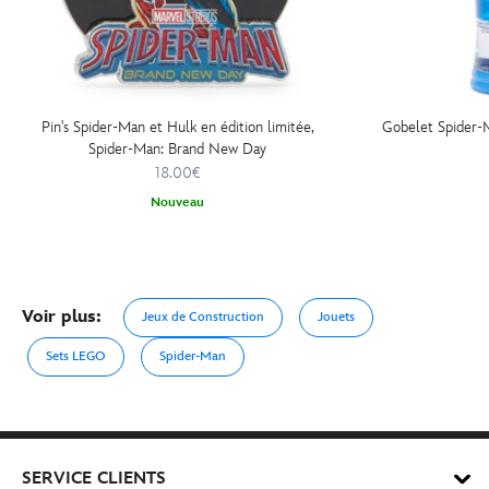
Pin's Spider-Man et Hulk en édition limitée,
Gobelet Spider-M
Spider-Man: Brand New Day
18.00€
Nouveau
Voir plus:
Jeux de Construction
Jouets
Sets LEGO
Spider-Man
SERVICE CLIENTS