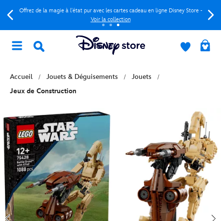
Offrez de la magie à l'état pur avec les cartes cadeau en ligne Disney Store -
Voir la collection
Accueil
Jouets & Déguisements
Jouets
Jeux de Construction