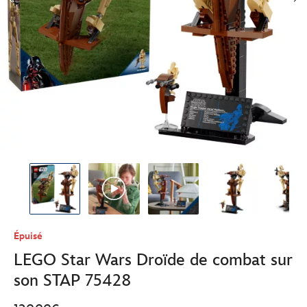
Épuisé
LEGO Star Wars Droïde de combat sur
son STAP 75428