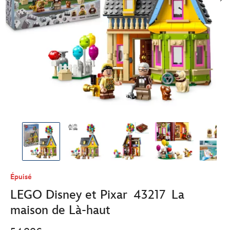
Épuisé
LEGO Disney et Pixar 43217 La
maison de Là-haut