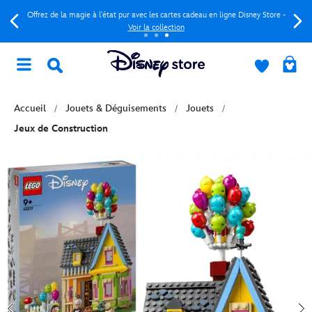
Offrez de la magie à l'état pur avec les cartes cadeau en ligne Disney Store -
Voir la collection
Accueil
Jouets & Déguisements
Jouets
Jeux de Construction