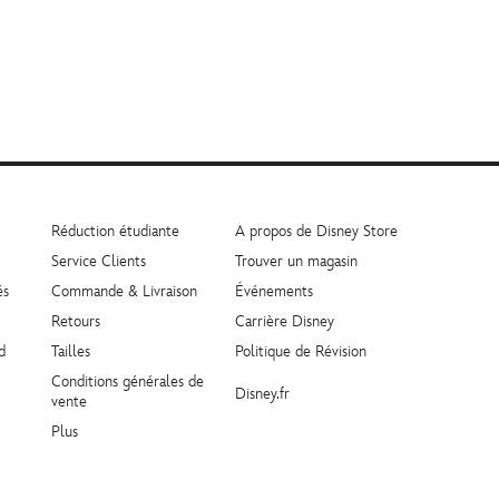
Réduction étudiante
A propos de Disney Store
Service Clients
Trouver un magasin
és
Commande & Livraison
Événements
Retours
Carrière Disney
d
Tailles
Politique de Révision
Conditions générales de
Disney.fr
vente
Plus