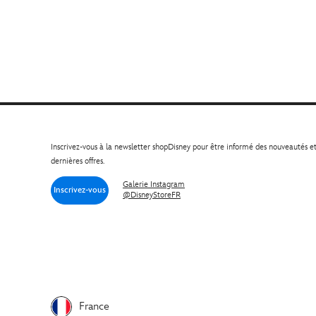
Inscrivez-vous à la newsletter shopDisney pour être informé des nouveautés e
dernières offres.
Galerie Instagram
Inscrivez-vous
@DisneyStoreFR
France