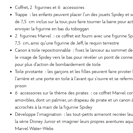
Coffret, 2 figurines et 6 accessoires
Trappe : les enfants peuvent placer l'un des jouets Spidey et s
de 7,5 cm inclus sur la tour, puis faire tourner la barre pour act
envoyer la figurine en bas du toboggan
2 figurines Marvel : ce coffret est fourni avec une figurine Sp
7,5 cm, ainsi qu'une figurine de Jeff, le requin terrestre
Canon à toile repositionnable : fixez le lanceur au sommet de 
le visage de Spidey vers le bas pour révéler un point de conn
pour plus d'action de bombardement de toile
Toile pivotante : les garçons et les filles peuvent faire pivoter 
l'arrière et une porte en toile à l'avant qui s'ouvre et se refe
prison
6 accessoires sur le thème des pirates : ce coffret Marvel co
amovibles, dont un palmier, un drapeau de pirate et un canon à
accrochés à la main de la figurine Spidey
Développe l'imagination : les tout-petits aimeront recréer le
la série Disney Junior et imaginer leurs propres aventures aqu
Marvel Water-Webs