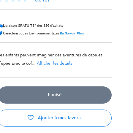
0.0
(0)
Livraison GRATUITE* dès 85€ d’achats
Caractéristiques Environnementales
En Savoir Plus
es enfants peuvent imaginer des aventures de cape et
'épée avec le cof...
Afficher les détails
Épuisé
Ajouter à mes favoris