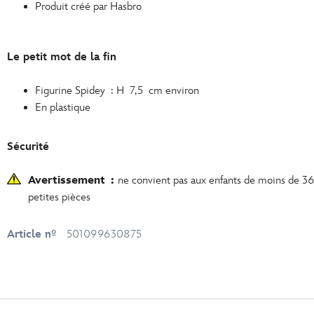
Produit créé par Hasbro
Le petit mot de la fin
Figurine Spidey : H 7,5 cm environ
En plastique
Sécurité
Avertissement :
ne convient pas aux enfants de moins de 36
petites pièces
Article nº
501099630875