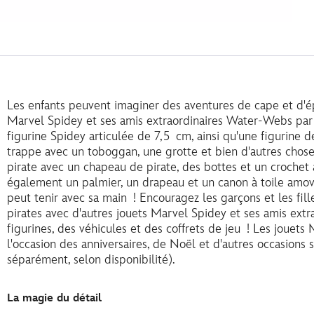
Les enfants peuvent imaginer des aventures de cape et d'ép
Marvel Spidey et ses amis extraordinaires Water-Webs pa
figurine Spidey articulée de 7,5 cm, ainsi qu'une figurine de
trappe avec un toboggan, une grotte et bien d'autres chos
pirate avec un chapeau de pirate, des bottes et un crochet a
également un palmier, un drapeau et un canon à toile amov
peut tenir avec sa main ! Encouragez les garçons et les fill
pirates avec d'autres jouets Marvel Spidey et ses amis extr
figurines, des véhicules et des coffrets de jeu ! Les jouets 
l'occasion des anniversaires, de Noël et d'autres occasions
séparément, selon disponibilité).
La magie du détail