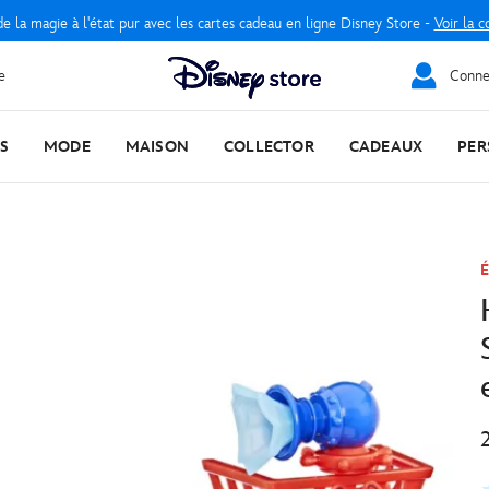
e la magie à l'état pur avec les cartes cadeau en ligne Disney Store -
Voir la c
e
Connec
S
MODE
MAISON
COLLECTOR
CADEAUX
PER
É