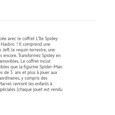
ée avec le coffret L'île Spidey
r Hasbro ! Il comprend une
 Jeff, le requin terrestre, une
es encore. Transformez Spidey en
movibles. Le coffret inclut
ibles que la figurine Spider-Man
es de 3 ans et plus à jouer aux
aordinaires, y compris des
Marvel raviront les enfants à
 spéciales (chaque jouet est vendu