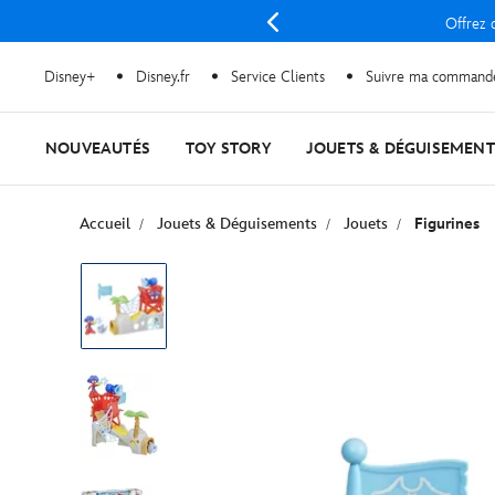
Offrez d
Disney+
Disney.fr
Service Clients
Suivre ma command
NOUVEAUTÉS
TOY STORY
JOUETS & DÉGUISEMENT
Accueil
Jouets & Déguisements
Jouets
Figurines