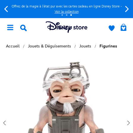
Offrez de la magie à l'état pur avec les cartes cadeau en ligne Disney Store -
Voir la collection
Accueil
Jouets & Déguisements
Jouets
Figurines