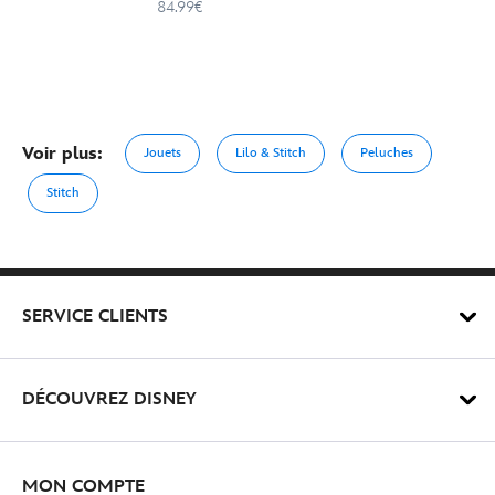
84.99€
Voir plus:
Jouets
Lilo & Stitch
Peluches
Stitch
SERVICE CLIENTS
DÉCOUVREZ DISNEY
MON COMPTE