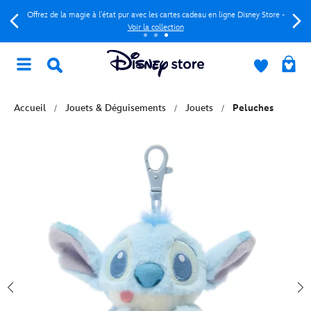
Offrez de la magie à l'état pur avec les cartes cadeau en ligne Disney Store -
Voir la collection
Accueil
Jouets & Déguisements
Jouets
Peluches