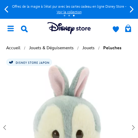
Offrez de la magie à l'état pur avec les cartes cadeau en ligne Disney Store -
Voir la collection
Accueil
Jouets & Déguisements
Jouets
Peluches
DISNEY STORE JAPON