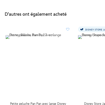
D'autres ont également acheté
DISNEY STORE 
Petite peluche Pan Pan avec lange Disney
Disney Store J