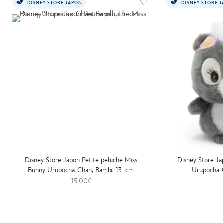
DISNEY STORE JAPON
DISNEY STORE 
Disney Store Japon Petite peluche Miss
Disney Store Ja
Bunny Urupocha-Chan, Bambi, 13 cm
Urupocha-
15.00€