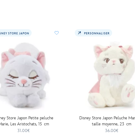
SNEY STORE JAPON
PERSONNALISER
ney Store Japon Petite peluche
Disney Store Japon Peluche Mar
arie, Les Aristochats, 15 cm
taille moyenne, 23 cm
31.00€
36.00€