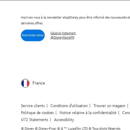
Inscrivez-vous à la newsletter shopDisney pour être informé des nouveautés e
dernières offres.
Galerie Instagram
Inscrivez-vous
@DisneyStoreFR
France
Service clients
Conditions d’utilisation
Trouver un magasin
Politique de cookies
Notice relative à la confidentialité
Cond
s172 Statements
Accessibility
© Disney © Disney•Pixar © & ™ Lucasfilm LTD © Tous droits Réservés.