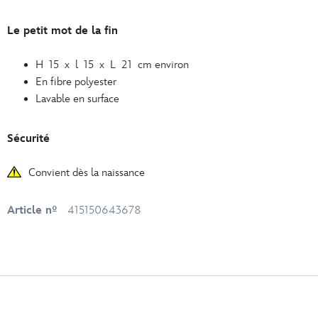
Le petit mot de la fin
H 15 x l 15 x L 21 cm environ
En fibre polyester
Lavable en surface
Sécurité
Convient dès la naissance
Article nº
415150643678