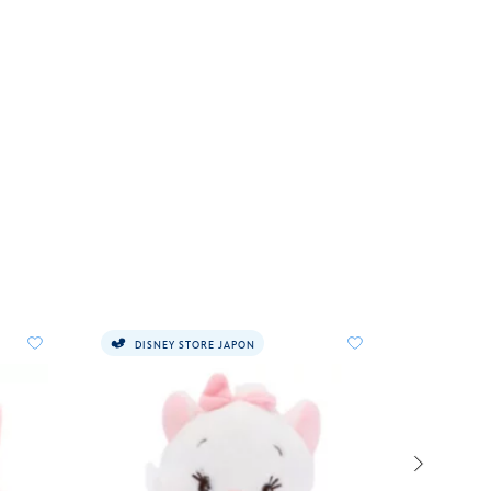
DISNEY STORE JAPON
PERSO