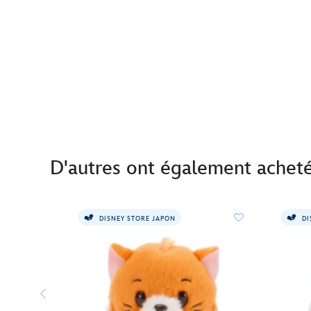
D'autres ont également achet
DISNEY STORE JAPON
DI