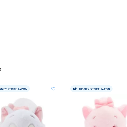
é
SNEY STORE JAPON
DISNEY STORE JAPON