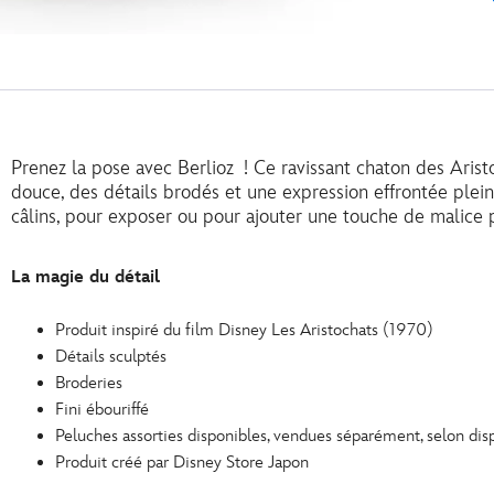
Prenez la pose avec Berlioz ! Ce ravissant chaton des Arist
douce, des détails brodés et une expression effrontée pleine
câlins, pour exposer ou pour ajouter une touche de malice p
La magie du détail
Produit inspiré du film Disney Les Aristochats (1970)
Détails sculptés
Broderies
Fini ébouriffé
Peluches assorties disponibles, vendues séparément, selon disp
Produit créé par Disney Store Japon