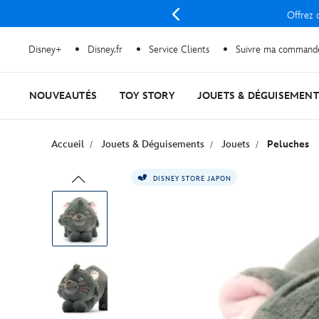
Offrez d
Disney+
Disney.fr
Service Clients
Suivre ma command
NOUVEAUTÉS
TOY STORY
JOUETS & DÉGUISEMENT
Accueil
Jouets & Déguisements
Jouets
Peluches
DISNEY STORE JAPON