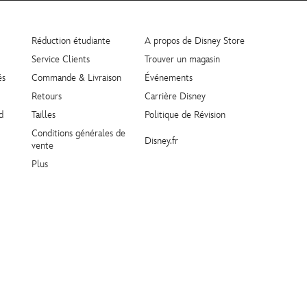
Réduction étudiante
A propos de Disney Store
Service Clients
Trouver un magasin
és
Commande & Livraison
Événements
Retours
Carrière Disney
d
Tailles
Politique de Révision
Conditions générales de
Disney.fr
vente
Plus