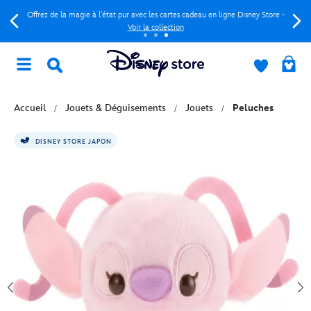
Offrez de la magie à l'état pur avec les cartes cadeau en ligne Disney Store -
Voir la collection
Accueil
Jouets & Déguisements
Jouets
Peluches
DISNEY STORE JAPON