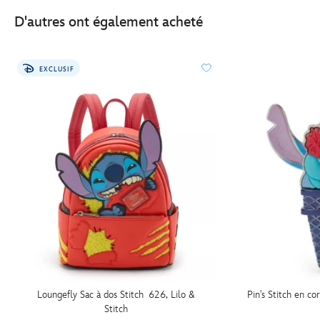
D'autres ont également acheté
EXCLUSIF
Loungefly Sac à dos Stitch 626, Lilo &
Pin's Stitch en co
Stitch