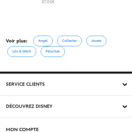
87.00€
Voir plus:
Angel
Collector
Jouets
Lilo & Stitch
Peluches
SERVICE CLIENTS
DÉCOUVREZ DISNEY
MON COMPTE