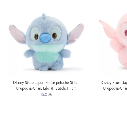
Disney Store Japon Petite peluche Stitch
Disney Store Ja
Urupocha-Chan, Lilo & Stitch, 11 cm
Urupocha-Chan 
15.00€