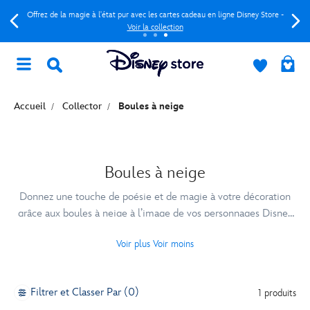
Offrez de la magie à l'état pur avec les cartes cadeau en ligne Disney Store -
Voir la collection
Accueil
Collector
Boules à neige
Boules à neige
Donnez une touche de poésie et de magie à votre décoration
grâce aux boules à neige à l’image de vos personnages Disney
préférés !
Voir plus
Voir moins
Filtrer et Classer Par (0)
1 produits