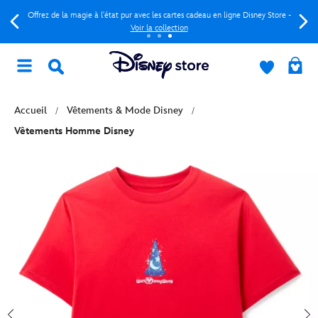
Offrez de la magie à l'état pur avec les cartes cadeau en ligne Disney Store -
Voir la collection
Accueil
Vêtements & Mode Disney
Vêtements Homme Disney