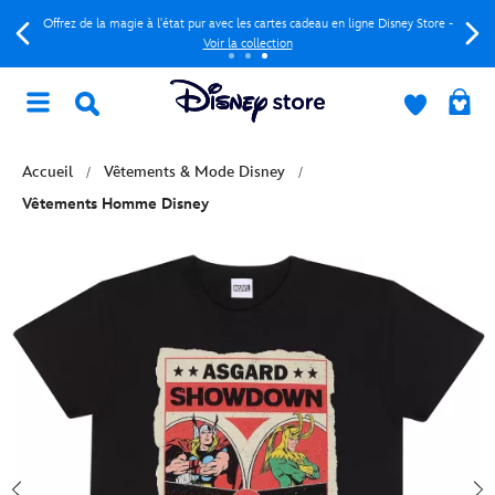
Offrez de la magie à l'état pur avec les cartes cadeau en ligne Disney Store -
Voir la collection
Accueil
Vêtements & Mode Disney
Vêtements Homme Disney